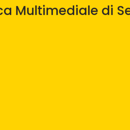
ica Multimediale di S