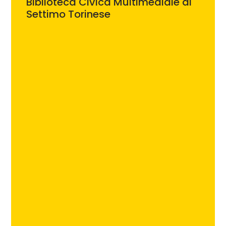
Biblioteca Civica Multimediale di
Settimo Torinese