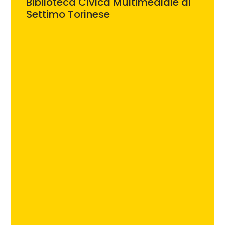
Biblioteca Civica Multimediale di
Settimo Torinese