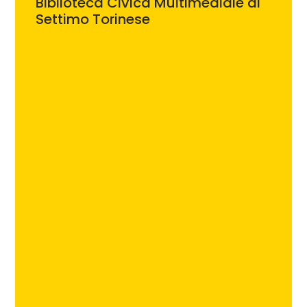
Biblioteca Civica Multimediale di
Settimo Torinese