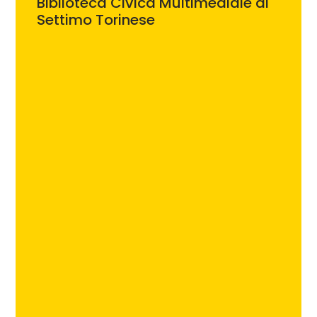
Biblioteca Civica Multimediale di
Settimo Torinese