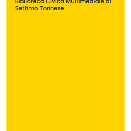
Biblioteca Civica Multimediale di
Settimo Torinese