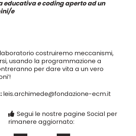
a educativa e coding aperto ad un
ini/e
 laboratorio costruiremo meccanismi,
ersi, usando la programmazione a
contreranno per dare vita a un vero
ni’!
:
leis.archimede@fondazione-ecm.it
Segui le nostre pagine Social per
rimanere aggiornato: