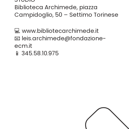
Biblioteca Archimede, piazza
Campidoglio, 50 – Settimo Torinese
💻 www.bibliotecarchimede.it
📧 leis.archimede@fondazione-
ecm.it
📱 345.58.10.975