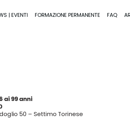
WS | EVENTI
FORMAZIONE PERMANENTE
FAQ
A
!
6 ai 99 anni
0
doglio 50 – Settimo Torinese