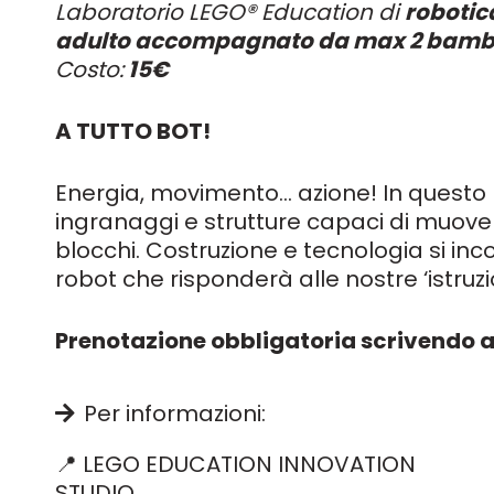
Laboratorio LEGO® Education di
robotic
adulto accompagnato da max 2 bamb
Costo:
15€
A TUTTO BOT!
Energia, movimento… azione! In questo
ingranaggi e strutture capaci di muov
blocchi. Costruzione e tecnologia si in
robot che risponderà alle nostre ‘istruzio
Prenotazione obbligatoria scrivendo a
Per informazioni:
📍 LEGO EDUCATION INNOVATION
STUDIO