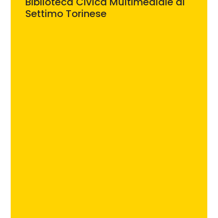
Biblioteca Civica Multimediale di
Settimo Torinese