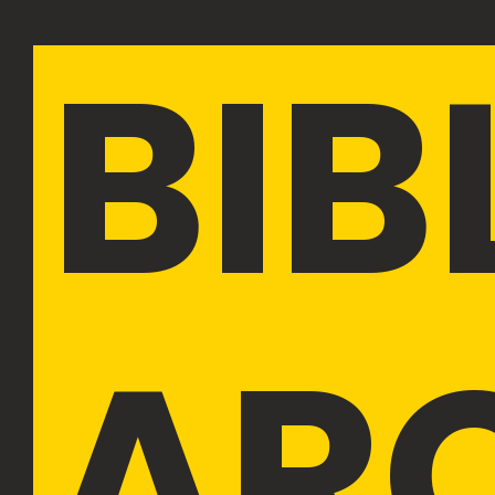
BIB
AR