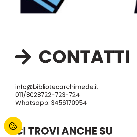
CONTATTI
info@bibliotecarchimede.it
011/8028722
-723-724
Whatsapp:
3456170954
CI TROVI ANCHE SU