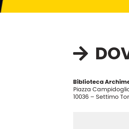
DOV
Biblioteca Archim
Piazza Campidoglio
10036 – Settimo To