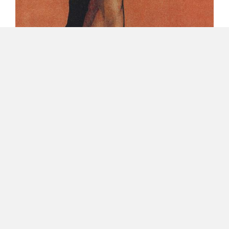
RECENSIONI ARCHILEGGIAMO
RECENSIONE
ARCHILEGGIAMO CLASSICI
– GIUGNO 2026
Scopri di più