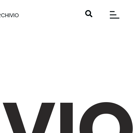
RCHIVIO
VI