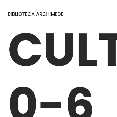
BIBLIOTECA ARCHIMEDE
CUL
0-6