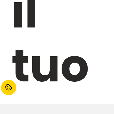
il
tuo