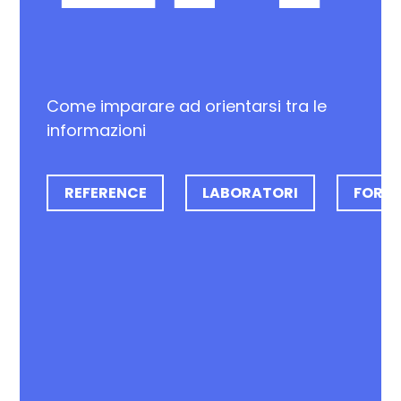
Come imparare ad orientarsi tra le
informazioni
REFERENCE
LABORATORI
FORM