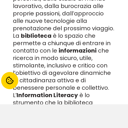
lavorativo, dalla burocrazia alle
proprie passioni, dall’approccio
alle nuove tecnologie alla
prenotazione del prossimo viaggio.
La
biblioteca
è lo spazio che
permette a chiunque di entrare in
contatto con le
informazioni
che
ricerca in modo sicuro, utile,
stimolante, inclusivo e critico con
l’obiettivo di agevolare dinamiche
di cittadinanza attiva e di
benessere personale e collettivo.
L’
Information Literacy
è lo
strumento che la biblioteca
propone alla comunità per
orientarsi in un mondo delle
informazioni in continua