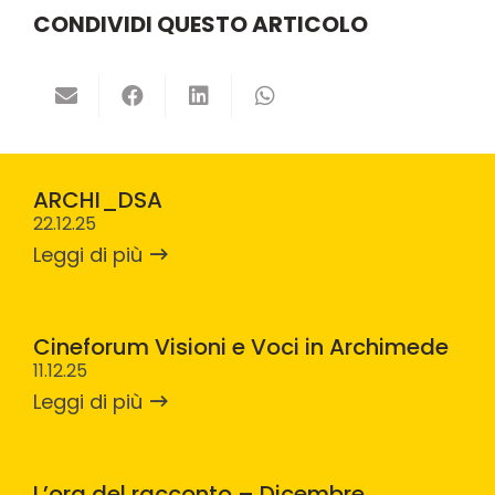
CONDIVIDI QUESTO ARTICOLO
ARCHI_DSA
22.12.25
Leggi di più
Cineforum Visioni e Voci in Archimede
11.12.25
Leggi di più
L’ora del racconto – Dicembre