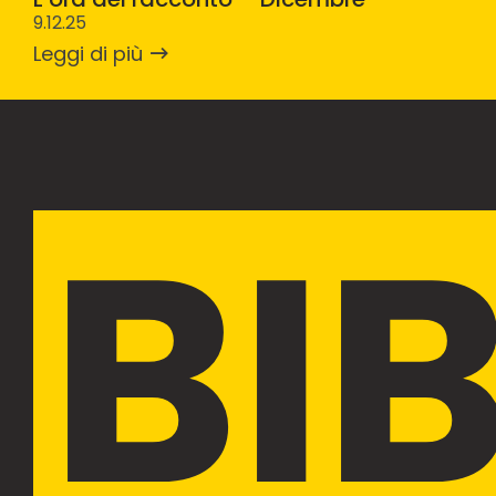
9.12.25
Leggi di più
BI