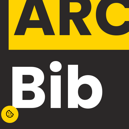
ARC
Bib