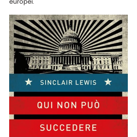
europei.