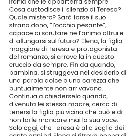
ironia che le apparterrà sempre.
Cosa custodisce il silenzio di Teresa?
Quale mistero? Sarà forse il suo
strano dono, “l’occhio pesante”,
capace di scrutare nell’animo altrui e
di allungarsi sul futuro? Elena, la figlia
maggiore di Teresa e protagonista
del romanzo, si arrovella in questo
cruccio da sempre. Fin da quando,
bambina, si struggeva nel desiderio di
una parola dolce o una carezza che
puntualmente non arrivavano.
Continua a chiederselo quando,
divenuta lei stessa madre, cerca di
tenersi la figlia più vicina che può e di
non farle mancare mai la sua voce.
Solo oggi, che Teresa è alla soglia dei
cento anni ed Elena si ritrova nonna di