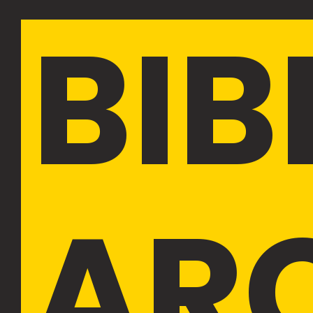
BIB
AR