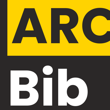
ARC
Bib