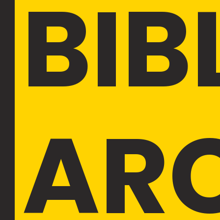
BIB
AR