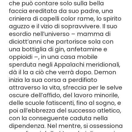
che può contare solo sulla bella
faccia ereditata da suo padre, una
criniera di capelli color rame, lo spirito
aguzzo e il vizio di sopravvivere. Il suo
esordio nell’universo – mamma di
diciott’anni che partorisce sola con
una bottiglia di gin, anfetamine e
oppioidi –, in una casa mobile
sperduta negli Appalachi meridionali,
dà il la a ciò che verrà dopo. Demon
inizia la sua corsa a perdifiato
attraverso la vita, sfreccia per le selve
oscure dell’affido, del lavoro minorile,
delle scuole fatiscenti, fino al sogno, e
poi all’ebbrezza del successo atletico,
con la conseguente caduta nella
dipendenza. Nel mentre, si ossessiona