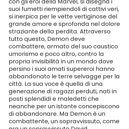
con gli eroi della Marvel, si disegna i
suoi fumetti riempiendoli di cattivi veri,
si inerpica per le vette vertiginose del
grande amore e sprofonda nel dolore
straziante della perdita. Attraverso
tutto questo, Demon deve
combattere, armato del suo caustico
umorismo e poco altro, contro la
propria invisibilità in un mondo dove
persino i suoi amati supereroi hanno
abbandonato le terre selvagge per la
città. La sua voce è quella di una
generazione di ragazzi perduti, nati in
posti splendidi e maledetti che
neanche per un istante concepiscono
di abbandonare. Ma Demon è un
combattente, un sopravvissuto, come
era un sopravvissuto David