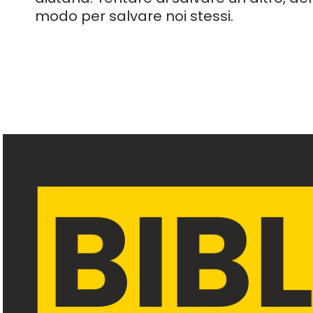
modo per salvare noi stessi.
BIB