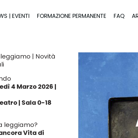
WS | EVENTI
FORMAZIONE PERMANENTE
FAQ
A
ileggiamo | Novità
li
ndo
edì 4 Marzo 2026 |
eatro | Sala 0-18
a leggiamo?
ancora Vita di