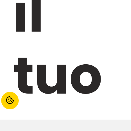
il
tuo