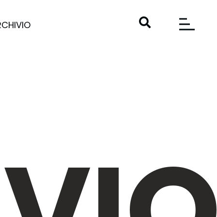
RCHIVIO
VI