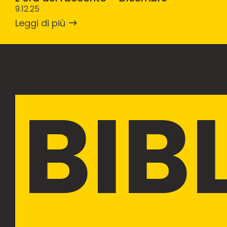
9.12.25
Leggi di più
BIB