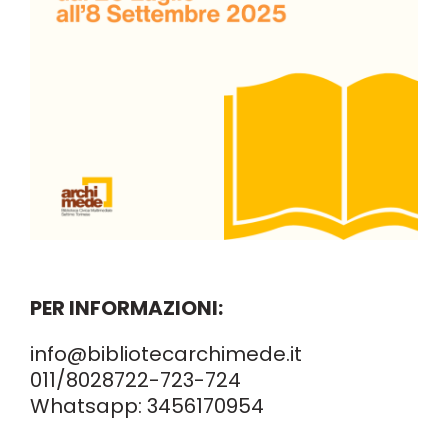
PER INFORMAZIONI:
info@bibliotecarchimede.it
011/8028722
-723-724
Whatsapp:
3456170954