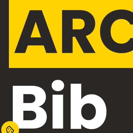
AR
Bib