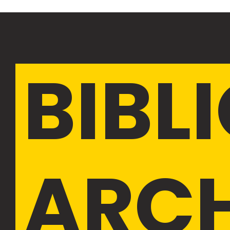
BIBL
ARC