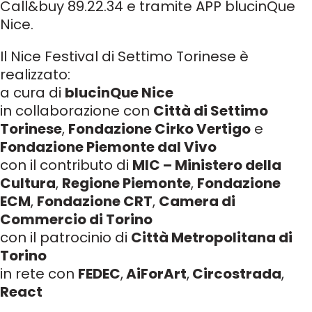
Call&buy 89.22.34 e tramite APP blucinQue
Nice.
Il Nice Festival di Settimo Torinese è
realizzato:
a cura di
blucinQue Nice
in collaborazione con
Città di Settimo
Torinese
,
Fondazione Cirko Vertigo
e
Fondazione Piemonte dal Vivo
con il contributo di
MIC – Ministero della
Cultura
,
Regione Piemonte
,
Fondazione
ECM
,
Fondazione CRT
,
Camera di
Commercio di Torino
con il patrocinio di
Città Metropolitana di
Torino
in rete con
FEDEC
,
AiForArt
,
Circostrada
,
React