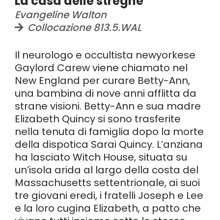
La casa delle streghe
Evangeline Walton
Collocazione 813.5.WAL
Il neurologo e occultista newyorkese
Gaylord Carew viene chiamato nel
New England per curare Betty-Ann,
una bambina di nove anni afflitta da
strane visioni. Betty-Ann e sua madre
Elizabeth Quincy si sono trasferite
nella tenuta di famiglia dopo la morte
della dispotica Sarai Quincy. L’anziana
ha lasciato Witch House, situata su
un’isola arida al largo della costa del
Massachusetts settentrionale, ai suoi
tre giovani eredi, i fratelli Joseph e Lee
e la loro cugina Elizabeth, a patto che