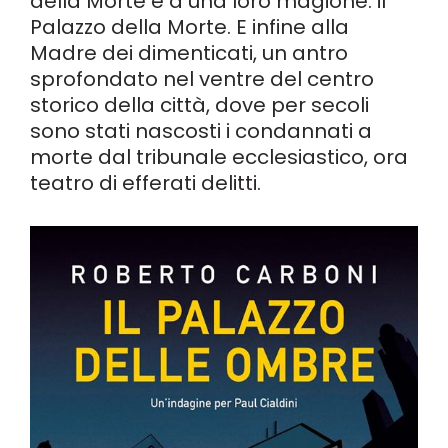
della Morte e a una loro magione: il
Palazzo della Morte. E infine alla
Madre dei dimenticati, un antro
sprofondato nel ventre del centro
storico della città, dove per secoli
sono stati nascosti i condannati a
morte dal tribunale ecclesiastico, ora
teatro di efferati delitti.