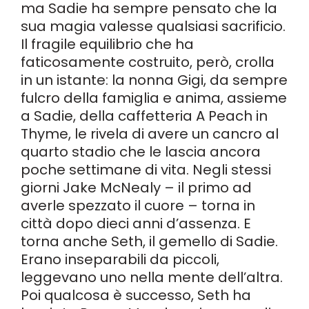
ma Sadie ha sempre pensato che la
sua magia valesse qualsiasi sacrificio.
Il fragile equilibrio che ha
faticosamente costruito, però, crolla
in un istante: la nonna Gigi, da sempre
fulcro della famiglia e anima, assieme
a Sadie, della caffetteria A Peach in
Thyme, le rivela di avere un cancro al
quarto stadio che le lascia ancora
poche settimane di vita. Negli stessi
giorni Jake McNealy – il primo ad
averle spezzato il cuore – torna in
città dopo dieci anni d’assenza. E
torna anche Seth, il gemello di Sadie.
Erano inseparabili da piccoli,
leggevano uno nella mente dell’altra.
Poi qualcosa è successo, Seth ha