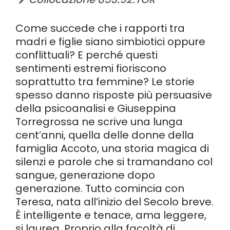
Come succede che i rapporti tra
madri e figlie siano simbiotici oppure
conflittuali? E perché questi
sentimenti estremi fioriscono
soprattutto tra femmine? Le storie
spesso danno risposte più persuasive
della psicoanalisi e Giuseppina
Torregrossa ne scrive una lunga
cent’anni, quella delle donne della
famiglia Accoto, una storia magica di
silenzi e parole che si tramandano col
sangue, generazione dopo
generazione. Tutto comincia con
Teresa, nata all’inizio del Secolo breve.
È intelligente e tenace, ama leggere,
si laurea. Proprio alla facoltà di