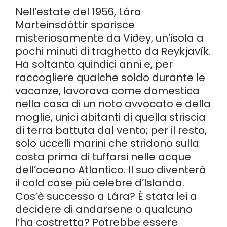
Nell’estate del 1956, Lára
Marteinsdóttir sparisce
misteriosamente da Viðey, un’isola a
pochi minuti di traghetto da Reykjavík.
Ha soltanto quindici anni e, per
raccogliere qualche soldo durante le
vacanze, lavorava come domestica
nella casa di un noto avvocato e della
moglie, unici abitanti di quella striscia
di terra battuta dal vento; per il resto,
solo uccelli marini che stridono sulla
costa prima di tuffarsi nelle acque
dell’oceano Atlantico. Il suo diventerà
il cold case più celebre d’Islanda.
Cos’è successo a Lára? È stata lei a
decidere di andarsene o qualcuno
l’ha costretta? Potrebbe essere