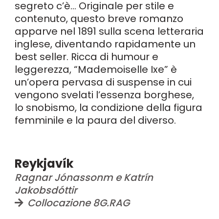
segreto c’è… Originale per stile e
contenuto, questo breve romanzo
apparve nel 1891 sulla scena letteraria
inglese, diventando rapidamente un
best seller. Ricca di humour e
leggerezza, “Mademoiselle Ixe” è
un’opera pervasa di suspense in cui
vengono svelati l’essenza borghese,
lo snobismo, la condizione della figura
femminile e la paura del diverso.
Reykjavík
Ragnar Jónassonm e Katrín
Jakobsdóttir
Collocazione 8G.RAG