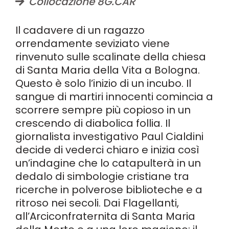
Collocazione 8G.CAR
Il cadavere di un ragazzo
orrendamente seviziato viene
rinvenuto sulle scalinate della chiesa
di Santa Maria della Vita a Bologna.
Questo è solo l’inizio di un incubo. Il
sangue di martiri innocenti comincia a
scorrere sempre più copioso in un
crescendo di diabolica follia. Il
giornalista investigativo Paul Cialdini
decide di vederci chiaro e inizia così
un’indagine che lo catapulterà in un
dedalo di simbologie cristiane tra
ricerche in polverose biblioteche e a
ritroso nei secoli. Dai Flagellanti,
all’Arciconfraternita di Santa Maria