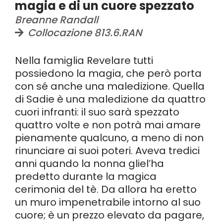
magia e di un cuore spezzato
Breanne Randall
Collocazione 813.6.RAN
Nella famiglia Revelare tutti
possiedono la magia, che però porta
con sé anche una maledizione. Quella
di Sadie è una maledizione da quattro
cuori infranti: il suo sarà spezzato
quattro volte e non potrà mai amare
pienamente qualcuno, a meno di non
rinunciare ai suoi poteri. Aveva tredici
anni quando la nonna gliel’ha
predetto durante la magica
cerimonia del tè. Da allora ha eretto
un muro impenetrabile intorno al suo
cuore; è un prezzo elevato da pagare,