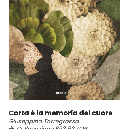
Corta è la memoria del cuore
Giuseppina Torregrossa
Collocazione 853.92.TOR