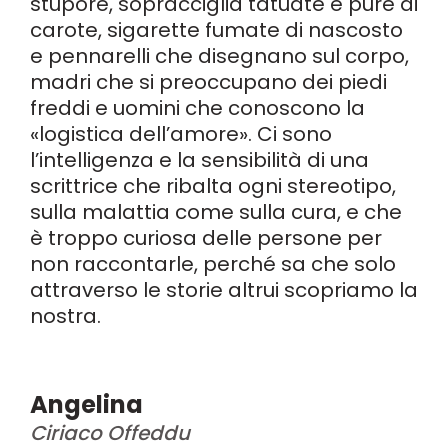
stupore, sopracciglia tatuate e purè di
carote, sigarette fumate di nascosto
e pennarelli che disegnano sul corpo,
madri che si preoccupano dei piedi
freddi e uomini che conoscono la
«logistica dell’amore». Ci sono
l’intelligenza e la sensibilità di una
scrittrice che ribalta ogni stereotipo,
sulla malattia come sulla cura, e che
è troppo curiosa delle persone per
non raccontarle, perché sa che solo
attraverso le storie altrui scopriamo la
nostra.
Angelina
Ciriaco Offeddu