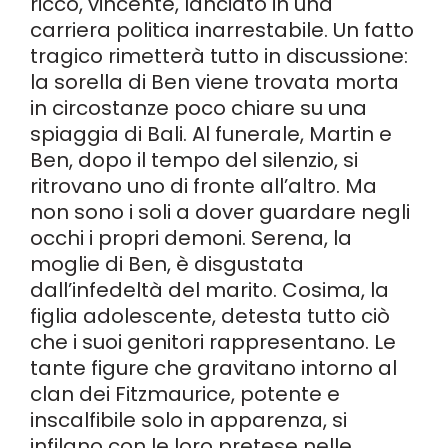
ricco, vincente, lanciato in una
carriera politica inarrestabile. Un fatto
tragico rimetterà tutto in discussione:
la sorella di Ben viene trovata morta
in circostanze poco chiare su una
spiaggia di Bali. Al funerale, Martin e
Ben, dopo il tempo del silenzio, si
ritrovano uno di fronte all’altro. Ma
non sono i soli a dover guardare negli
occhi i propri demoni. Serena, la
moglie di Ben, è disgustata
dall’infedeltà del marito. Cosima, la
figlia adolescente, detesta tutto ciò
che i suoi genitori rappresentano. Le
tante figure che gravitano intorno al
clan dei Fitzmaurice, potente e
inscalfibile solo in apparenza, si
infilano con le loro pretese nelle