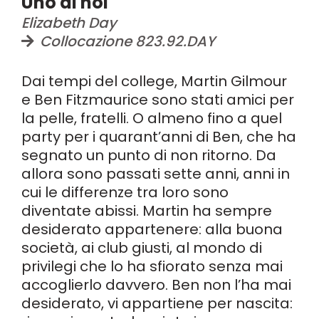
Uno di noi
Elizabeth Day
Collocazione 823.92.DAY
Dai tempi del college, Martin Gilmour
e Ben Fitzmaurice sono stati amici per
la pelle, fratelli. O almeno fino a quel
party per i quarant’anni di Ben, che ha
segnato un punto di non ritorno. Da
allora sono passati sette anni, anni in
cui le differenze tra loro sono
diventate abissi. Martin ha sempre
desiderato appartenere: alla buona
società, ai club giusti, al mondo di
privilegi che lo ha sfiorato senza mai
accoglierlo davvero. Ben non l’ha mai
desiderato, vi appartiene per nascita: