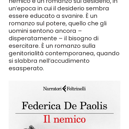
nemico è un romanzo sul desiderio, in
un’epoca in cui il desiderio sembra
essere educato a svanire. È un
romanzo sul potere, quello che gli
uomini sentono ancora –
disperatamente – il bisogno di
esercitare. È un romanzo sulla
genitorialità contemporanea, quando
si slabbra nell’accudimento
esasperato.