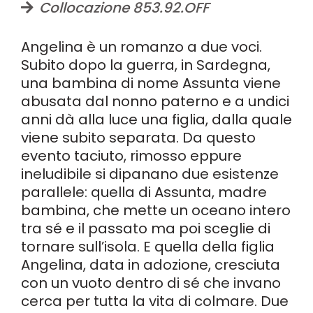
Collocazione 853.92.OFF
Angelina è un romanzo a due voci.
Subito dopo la guerra, in Sardegna,
una bambina di nome Assunta viene
abusata dal nonno paterno e a undici
anni dà alla luce una figlia, dalla quale
viene subito separata. Da questo
evento taciuto, rimosso eppure
ineludibile si dipanano due esistenze
parallele: quella di Assunta, madre
bambina, che mette un oceano intero
tra sé e il passato ma poi sceglie di
tornare sull’isola. E quella della figlia
Angelina, data in adozione, cresciuta
con un vuoto dentro di sé che invano
cerca per tutta la vita di colmare. Due