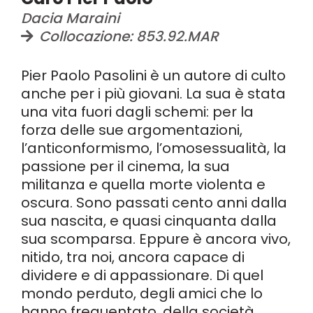
Dacia Maraini
Collocazione: 853.92.MAR
Pier Paolo Pasolini è un autore di culto
anche per i più giovani. La sua è stata
una vita fuori dagli schemi: per la
forza delle sue argomentazioni,
l’anticonformismo, l’omosessualità, la
passione per il cinema, la sua
militanza e quella morte violenta e
oscura. Sono passati cento anni dalla
sua nascita, e quasi cinquanta dalla
sua scomparsa. Eppure è ancora vivo,
nitido, tra noi, ancora capace di
dividere e di appassionare. Di quel
mondo perduto, degli amici che lo
hanno frequentato, della società