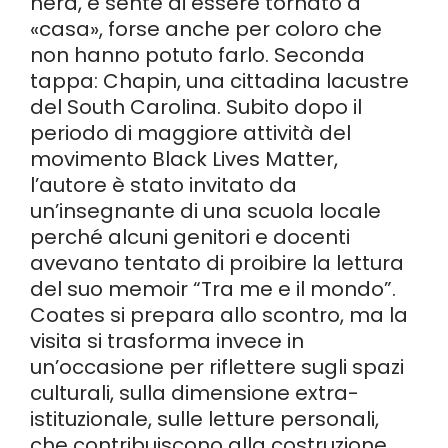
nera, e sente di essere tornato a
«casa», forse anche per coloro che
non hanno potuto farlo. Seconda
tappa: Chapin, una cittadina lacustre
del South Carolina. Subito dopo il
periodo di maggiore attività del
movimento Black Lives Matter,
l’autore è stato invitato da
un’insegnante di una scuola locale
perché alcuni genitori e docenti
avevano tentato di proibire la lettura
del suo memoir “Tra me e il mondo”.
Coates si prepara allo scontro, ma la
visita si trasforma invece in
un’occasione per riflettere sugli spazi
culturali, sulla dimensione extra-
istituzionale, sulle letture personali,
che contribuiscono alla costruzione