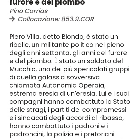
furore e del piombo
Pino Corrias
Collocazione: 853.9.COR
Piero Villa, detto Biondo, è stato un
ribelle, un militante politico nel pieno
degli anni settanta, gli anni del furore
e del piombo. È stato un soldato del
Mucchio, uno dei più spericolati gruppi
di quella galassia sovversiva
chiamata Autonomia Operaia,
estrema eresia di un’eresia. Lui e i suoi
compagni hanno combattuto lo Stato
delle stragi, i partiti dei compromessi
e i sindacati degli accordi al ribasso,
hanno combattuto i padroni e i
padroncini, la polizia e i pretoriani