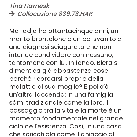
Tina Harnesk
Collocazione 839.73.HAR
Máriddja ha ottantacinque anni, un
marito brontolone e un po’ svanito e
una diagnosi sciagurata che non
intende condividere con nessuno,
tantomeno con lui. In fondo, Biera si
dimentica già abbastanza cose:
perché ricordarsi proprio della
malattia di sua moglie? E poi c’è
un’altra faccenda: in una famiglia
sámi tradizionale come la loro, il
passaggio tra la vita e la morte è un
momento fondamentale nel grande
ciclo dell’esistenza. Così, in una casa
che scricchiola come il ghiaccio al