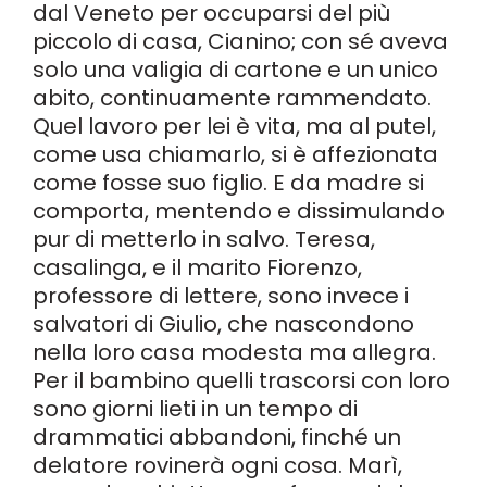
dal Veneto per occuparsi del più
piccolo di casa, Cianino; con sé aveva
solo una valigia di cartone e un unico
abito, continuamente rammendato.
Quel lavoro per lei è vita, ma al putel,
come usa chiamarlo, si è affezionata
come fosse suo figlio. E da madre si
comporta, mentendo e dissimulando
pur di metterlo in salvo. Teresa,
casalinga, e il marito Fiorenzo,
professore di lettere, sono invece i
salvatori di Giulio, che nascondono
nella loro casa modesta ma allegra.
Per il bambino quelli trascorsi con loro
sono giorni lieti in un tempo di
drammatici abbandoni, finché un
delatore rovinerà ogni cosa. Marì,