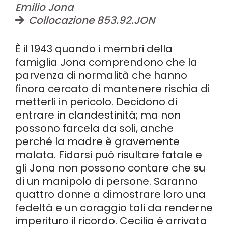
Emilio Jona
Collocazione 853.92.JON
È il 1943 quando i membri della
famiglia Jona comprendono che la
parvenza di normalità che hanno
finora cercato di mantenere rischia di
metterli in pericolo. Decidono di
entrare in clandestinità; ma non
possono farcela da soli, anche
perché la madre è gravemente
malata. Fidarsi può risultare fatale e
gli Jona non possono contare che su
di un manipolo di persone. Saranno
quattro donne a dimostrare loro una
fedeltà e un coraggio tali da renderne
imperituro il ricordo. Cecilia è arrivata