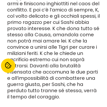
armi e finiscono inghiottiti nel caos del
conflitto. E poi c’è l’amico di sempre, K,
col volto delicato e gli occhiali spessi, il
primo ragazzo per cui Sashi abbia
provato interesse. K che dona tutto sé
stesso alla Causa, amandola come
non potrà mai amare lei. K che la
convince a unirsi alle Tigri per curare i
miliziani feriti. K che le chiede un
sacrificio estremo cui non saprà
sottrarsi. Davanti alla brutalità
insensata che accomuna le due parti
e all’impossibilità di combattere una
guerra giusta, per Sashi, che ha
perduto tutto tranne sé stessa, verrà
il tempo del coraggio.