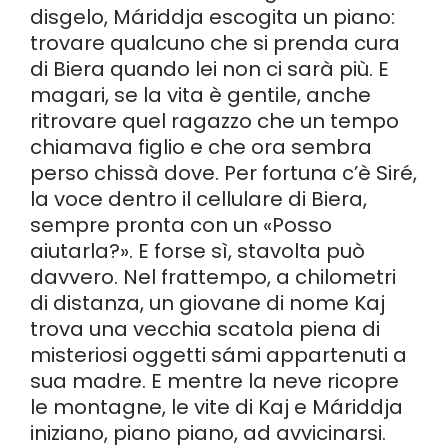
disgelo, Máriddja escogita un piano:
trovare qualcuno che si prenda cura
di Biera quando lei non ci sarà più. E
magari, se la vita è gentile, anche
ritrovare quel ragazzo che un tempo
chiamava figlio e che ora sembra
perso chissà dove. Per fortuna c’è Siré,
la voce dentro il cellulare di Biera,
sempre pronta con un «Posso
aiutarla?». E forse sì, stavolta può
davvero. Nel frattempo, a chilometri
di distanza, un giovane di nome Kaj
trova una vecchia scatola piena di
misteriosi oggetti sámi appartenuti a
sua madre. E mentre la neve ricopre
le montagne, le vite di Kaj e Máriddja
iniziano, piano piano, ad avvicinarsi.