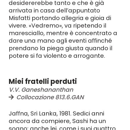
desidererebbe tanto e che è già
arrivata in casa dell’appuntato
Misfatti portando allegria e gioia di
vivere. «Vedremo», va ripetendo il
maresciallo, mentre è concentrato a
dare una mano agli eventi affinché
prendano la piega giusta quando il
potere si fa violento e arrogante.
Miei fratelli perduti
V.V. Ganeshananthan
Collocazione 813.6.GAN
Jaffna, Sri Lanka, 1981. Sedici anni
ancora da compiere, Sashi ha un
sogno: anche lei, come i suoi quattro