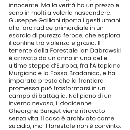
innocente. Ma la verità ha un prezzo e
sono in molti a volerla nascondere.
Giuseppe Galliani riporta i gesti umani
alla loro radice primordiale in un
esordio di purezza feroce, che esplora
il confine tra violenza e grazia. Il
tenente della Forestale Ian Dabrowski
è arrivato da un anno in una delle
ultime steppe d’Europa, fra l’Altopiano
Murgiano e la Fossa Bradanica, e ha
imparato presto che la frontiera
promessa può trasformarsi in un
campo di battaglia. Nel pieno di un
inverno nevoso, il dodicenne
Gheorghe Bunget viene ritrovato
senza vita. Il caso è archiviato come
suicidio, ma il forestale non è convinto.