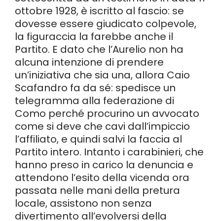
ottobre 1928, è iscritto al fascio: se
dovesse essere giudicato colpevole,
la figuraccia la farebbe anche il
Partito. E dato che l’Aurelio non ha
alcuna intenzione di prendere
un’iniziativa che sia una, allora Caio
Scafandro fa da sé: spedisce un
telegramma alla federazione di
Como perché procurino un avvocato
come si deve che cavi dall’impiccio
l’affiliato, e quindi salvi la faccia al
Partito intero. Intanto i carabinieri, che
hanno preso in carico la denuncia e
attendono l’esito della vicenda ora
passata nelle mani della pretura
locale, assistono non senza
divertimento all’evolversi della