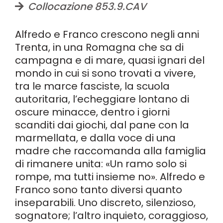
Collocazione 853.9.CAV
Alfredo e Franco crescono negli anni
Trenta, in una Romagna che sa di
campagna e di mare, quasi ignari del
mondo in cui si sono trovati a vivere,
tra le marce fasciste, la scuola
autoritaria, l’echeggiare lontano di
oscure minacce, dentro i giorni
scanditi dai giochi, dal pane con la
marmellata, e dalla voce di una
madre che raccomanda alla famiglia
di rimanere unita: «Un ramo solo si
rompe, ma tutti insieme no». Alfredo e
Franco sono tanto diversi quanto
inseparabili. Uno discreto, silenzioso,
sognatore; l’altro inquieto, coraggioso,