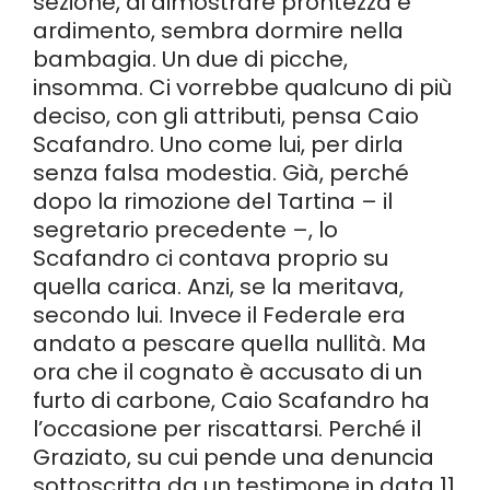
sezione, di dimostrare prontezza e
ardimento, sembra dormire nella
bambagia. Un due di picche,
insomma. Ci vorrebbe qualcuno di più
deciso, con gli attributi, pensa Caio
Scafandro. Uno come lui, per dirla
senza falsa modestia. Già, perché
dopo la rimozione del Tartina – il
segretario precedente –, lo
Scafandro ci contava proprio su
quella carica. Anzi, se la meritava,
secondo lui. Invece il Federale era
andato a pescare quella nullità. Ma
ora che il cognato è accusato di un
furto di carbone, Caio Scafandro ha
l’occasione per riscattarsi. Perché il
Graziato, su cui pende una denuncia
sottoscritta da un testimone in data 11