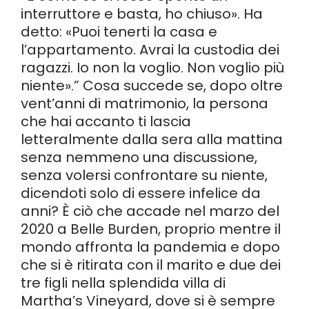
interruttore e basta, ho chiuso». Ha
detto: «Puoi tenerti la casa e
l’appartamento. Avrai la custodia dei
ragazzi. Io non la voglio. Non voglio più
niente».” Cosa succede se, dopo oltre
vent’anni di matrimonio, la persona
che hai accanto ti lascia
letteralmente dalla sera alla mattina
senza nemmeno una discussione,
senza volersi confrontare su niente,
dicendoti solo di essere infelice da
anni? È ciò che accade nel marzo del
2020 a Belle Burden, proprio mentre il
mondo affronta la pandemia e dopo
che si è ritirata con il marito e due dei
tre figli nella splendida villa di
Martha’s Vineyard, dove si è sempre