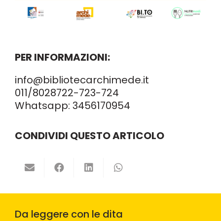
PER INFORMAZIONI:
info@bibliotecarchimede.it
011/8028722
-723-724
Whatsapp:
3456170954
CONDIVIDI QUESTO ARTICOLO
Da leggere con le dita