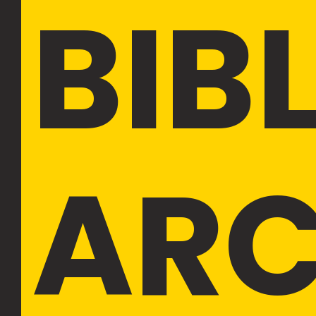
BIB
ARC