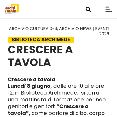
ARCHIVIO CULTURA 0-6
,
ARCHIVIO NEWS | EVENTI
2026
BIBLIOTECA ARCHIMEDE
CRESCERE A
TAVOLA
Crescere a tavola
Lunedì 8 giugno,
dalle ore 10 alle ore
12, in Biblioteca Archimede, si terrà
una mattinata di formazione per neo
genitori e genitori:
“Crescere a
tavola”,
come parlare di cibo, corpo