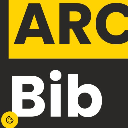
ARC
Bib