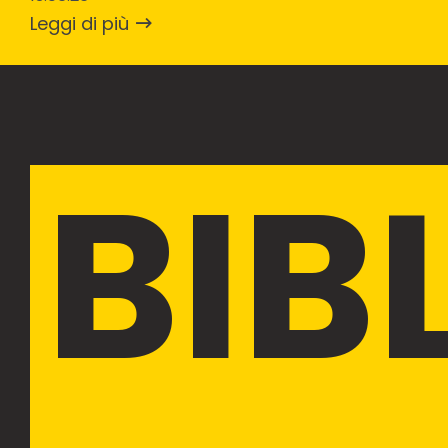
Leggi di più
BIB