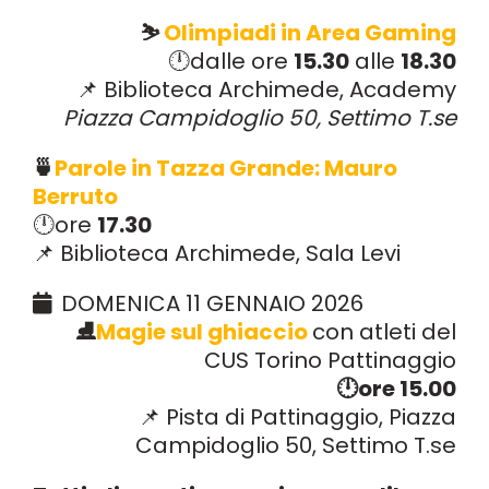
⛷️
Olimpiadi in Area Gaming
🕛dalle ore
15.30
alle
18.30
📌 Biblioteca Archimede, Academy
Piazza Campidoglio 50, Settimo T.se
🍵
Parole in Tazza Grande: Mauro
Berruto
🕛ore
17.30
📌 Biblioteca Archimede, Sala Levi
DOMENICA 11 GENNAIO 2026
⛸️
Magie sul ghiaccio
con atleti del
CUS Torino Pattinaggio
🕛ore 15.00
📌 Pista di Pattinaggio, Piazza
Campidoglio 50, Settimo T.se