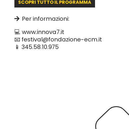
SCOPRI TUTTO IL PROGRAMMA
Per informazioni:
💻 www.innova7.it
📧 festival@fondazione-ecm.it
📱 345.58.10.975