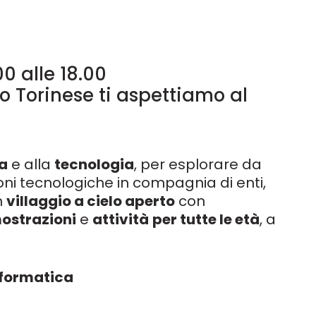
0 alle 18.00
o Torinese ti aspettiamo al
a
e alla
tecnologia
, per esplorare da
zioni tecnologiche in compagnia di enti,
n
villaggio a cielo aperto
con
ostrazioni
e
attività
per tutte le età
, a
nformatica