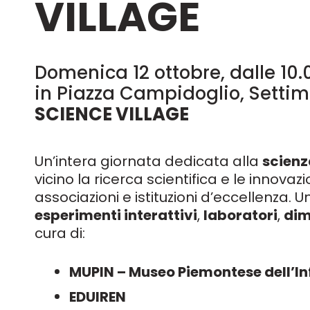
VILLAGE
Domenica 12 ottobre, dalle 10.0
in Piazza Campidoglio, Settim
SCIENCE VILLAGE
Un’intera giornata dedicata alla
scienz
vicino la ricerca scientifica e le innova
associazioni e istituzioni d’eccellenza. U
esperimenti interattivi
,
laboratori
,
dim
cura di:
MUPIN – Museo Piemontese dell’I
EDUIREN