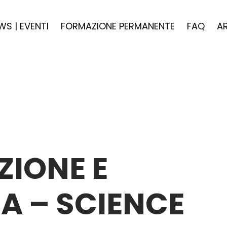
WS | EVENTI
FORMAZIONE PERMANENTE
FAQ
A
ZIONE E
A – SCIENCE