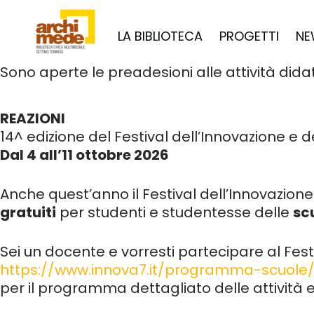
LA BIBLIOTECA
PROGETTI
NE
Sono aperte le preadesioni alle attività dida
REAZIONI
14^ edizione del Festival dell’Innovazione e 
Dal 4 all’11 ottobre 2026
Anche quest’anno il Festival dell’Innovazion
gratuiti
per studenti e studentesse delle
sc
Sei un docente e vorresti partecipare al Fest
https://www.innova7.it/programma-scuole
per il programma dettagliato delle attività 