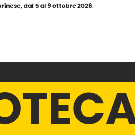
rinese, dal 5 al 9 ottobre 2026
.
/
IOTEC