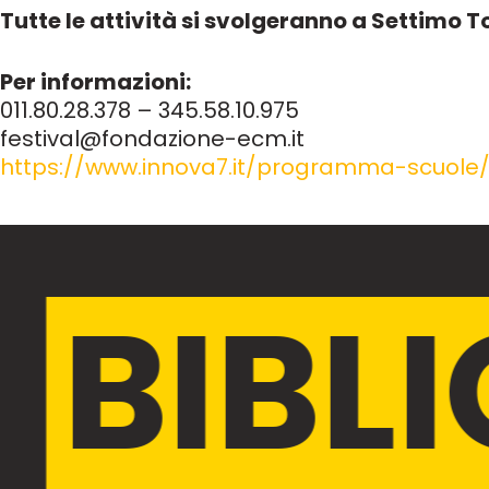
Tutte le attività si svolgeranno a Settimo To
Per informazioni:
011.80.28.378 – 345.58.10.975
festival@fondazione-ecm.it
https://www.innova7.it/programma-scuole
BIBL