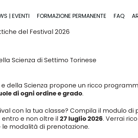
WS | EVENTI
FORMAZIONE PERMANENTE
FAQ
A
ttiche del Festival 2026
della Scienza di Settimo Torinese
e e della Scienza propone un ricco programma
uole di ogni ordine e grado
.
ival con la tua classe? Compila il modulo di 
/
entro e non oltre il
27 luglio 2026
. Verrai ri
e le modalità di prenotazione.