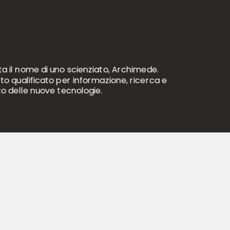
ta il nome di uno scienziato, Archimede.
to qualificato per informazione, ricerca e
zo delle nuove tecnologie.
LEGAL
Privacy Policy
Cookie Policy