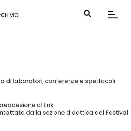
RCHIVIO
 di laboratori, conferenze e spettacoli
preadesione al link
contattato dalla sezione didattica del Festival