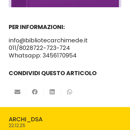
PER INFORMAZIONI:
info@bibliotecarchimede.it
011/8028722
-723-724
Whatsapp:
3456170954
CONDIVIDI QUESTO ARTICOLO
ARCHI_DSA
22.12.25