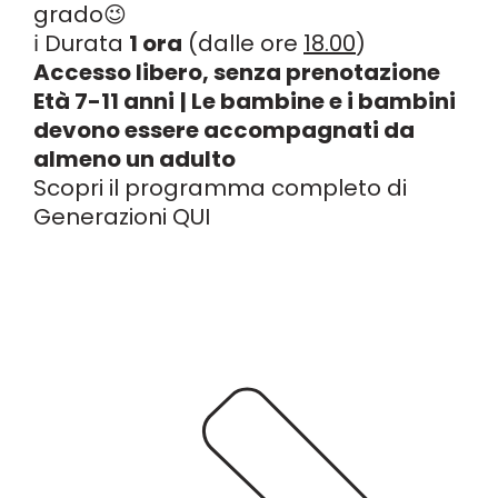
grado😉
ℹ️ Durata
1 ora
(dalle ore
18.00
)
Accesso libero, senza prenotazione
Età 7-11 anni
| Le bambine e i bambini
devono essere accompagnati da
almeno un adulto
Scopri il programma completo di
Generazioni
QUI