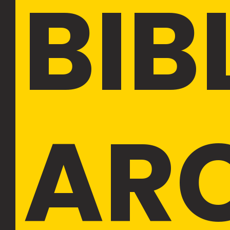
BIB
AR