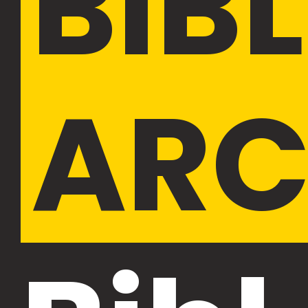
BIB
ARC