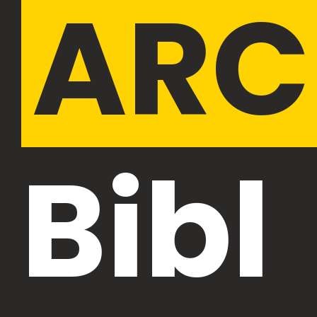
ARC
Bibl