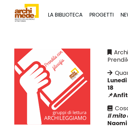
LA BIBLIOTECA
PROGETTI
NE
Arch
Prendil
Qua
Lunedì 
18
📌Anfi
Cos
Il mito
Naomi