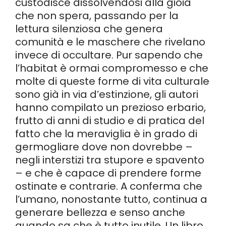
custodisce dissolvendosi alla gioia
che non spera, passando per la
lettura silenziosa che genera
comunità e le maschere che rivelano
invece di occultare. Pur sapendo che
l’habitat è ormai compromesso e che
molte di queste forme di vita culturale
sono già in via d’estinzione, gli autori
hanno compilato un prezioso erbario,
frutto di anni di studio e di pratica del
fatto che la meraviglia è in grado di
germogliare dove non dovrebbe –
negli interstizi tra stupore e spavento
– e che è capace di prendere forme
ostinate e contrarie. A conferma che
l’umano, nonostante tutto, continua a
generare bellezza e senso anche
quando sa che è tutto inutile. Un libro