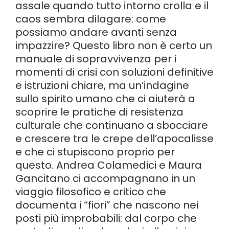
assale quando tutto intorno crolla e il
caos sembra dilagare: come
possiamo andare avanti senza
impazzire? Questo libro non è certo un
manuale di sopravvivenza per i
momenti di crisi con soluzioni definitive
e istruzioni chiare, ma un’indagine
sullo spirito umano che ci aiuterà a
scoprire le pratiche di resistenza
culturale che continuano a sbocciare
e crescere tra le crepe dell’apocalisse
e che ci stupiscono proprio per
questo. Andrea Colamedici e Maura
Gancitano ci accompagnano in un
viaggio filosofico e critico che
documenta i “fiori” che nascono nei
posti più improbabili: dal corpo che