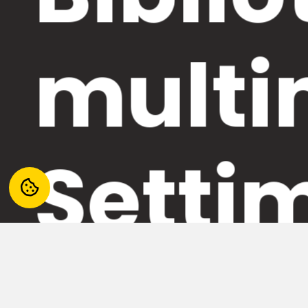
multi
Setti
La biblioteca di Settimo Torinese è una biblioteca d
Una nuova biblioteca pensata per essere un innovat