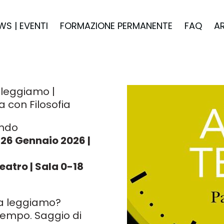
WS | EVENTI
FORMAZIONE PERMANENTE
FAQ
A
ileggiamo |
a con Filosofia
ndo
 26 Gennaio 2026 |
eatro | Sala 0-18
a leggiamo?
tempo. Saggio di