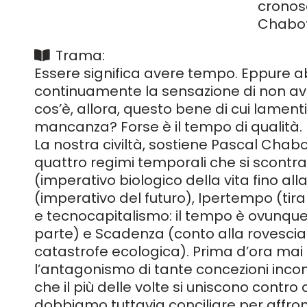
cronoso
Chabo
Trama:
Essere significa avere tempo. Eppure 
continuamente la sensazione di non a
cos’è, allora, questo bene di cui lamen
mancanza? Forse è il tempo di qualità.
La nostra civiltà, sostiene Pascal Chabo
quattro regimi temporali che si scontra
(imperativo biologico della vita fino al
(imperativo del futuro), Ipertempo (tir
e tecnocapitalismo: il tempo è ovunqu
parte) e Scadenza (conto alla rovescia
catastrofe ecologica). Prima d’ora mai
l’antagonismo di tante concezioni inco
che il più delle volte si uniscono contro 
dobbiamo tuttavia conciliare per affron