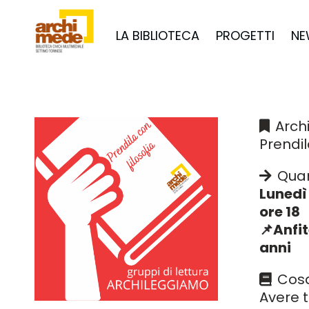
LA BIBLIOTECA
PROGETTI
NE
Arch
Prendil
Qua
Lunedì
ore 18
📌Anfit
anni
Cos
Avere 