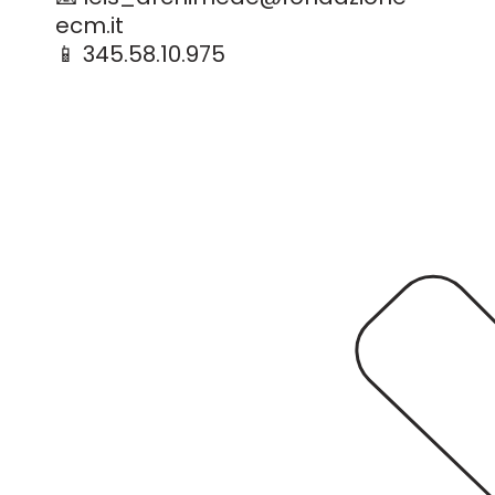
ecm.it
📱 345.58.10.975