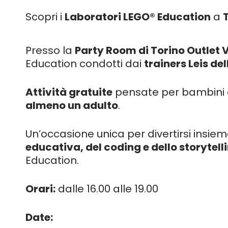
Scopri i
Laboratori LEGO® Education
a
Presso la
Party Room di Torino Outlet V
Education condotti dai
trainers Leis de
Attività gratuite
pensate per bambini
almeno un adulto
.
Un’occasione unica per divertirsi insie
educativa, del coding e dello storytell
Education.
Orari:
dalle 16.00 alle 19.00
Date: