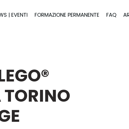
WS | EVENTI
FORMAZIONE PERMANENTE
FAQ
A
LEGO®
 TORINO
AGE