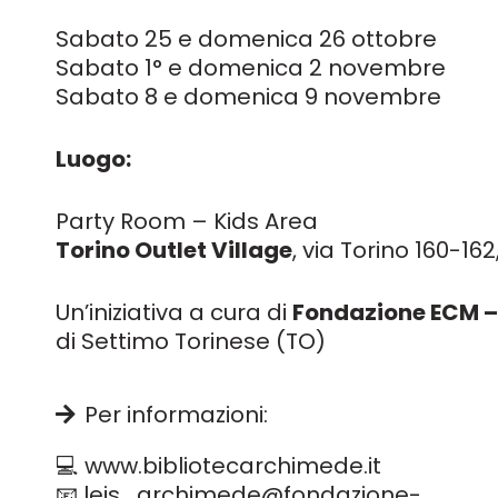
Sabato 25 e domenica 26 ottobre
Sabato 1° e domenica 2 novembre
Sabato 8 e domenica 9 novembre
Luogo:
Party Room – Kids Area
Torino Outlet Village
, via Torino 160-16
Un’iniziativa a cura di
Fondazione ECM – 
di Settimo Torinese (TO)
Per informazioni:
💻 www.bibliotecarchimede.it
📧 leis_archimede@fondazione-