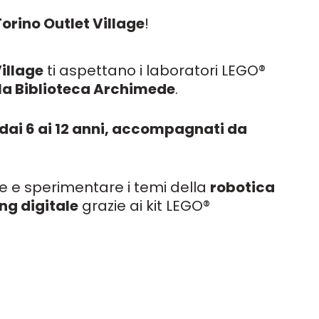
Torino Outlet Village
!
illage
ti aspettano i laboratori LEGO®
lla Biblioteca Archimede
.
dai 6 ai 12 anni, accompagnati da
me e sperimentare i temi della
robotica
ing digitale
grazie ai kit LEGO®