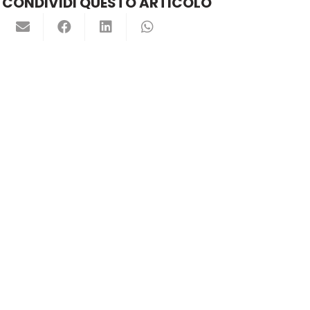
CONDIVIDI QUESTO ARTICOLO