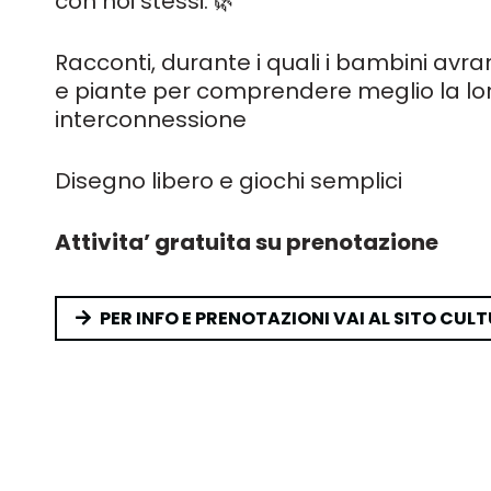
con noi stessi. 🌿
Racconti, durante i quali i bambini av
e piante per comprendere meglio la loro
interconnessione
Disegno libero e giochi semplici
Attivita’ gratuita su prenotazione
PER INFO E PRENOTAZIONI VAI AL SITO CUL