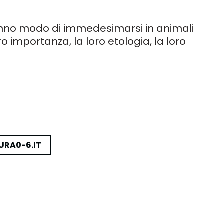
ranno modo di immedesimarsi in animali
 importanza, la loro etologia, la loro
TURA0-6.IT