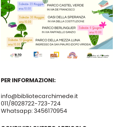
PER INFORMAZIONI:
info@bibliotecarchimede.it
011/8028722
-723-724
Whatsapp:
3456170954