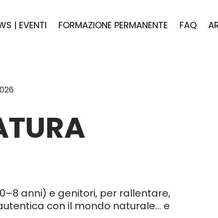
WS | EVENTI
FORMAZIONE PERMANENTE
FAQ
A
2026
NATURA
8 anni) e genitori, per rallentare,
autentica con il mondo naturale… e