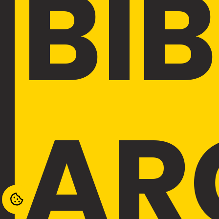
BI
AR