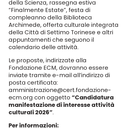
della Scienza, rassegna estiva
“Finalmente Estate”, festa di
compleanno della Biblioteca
Archimede, offerta culturale integrata
della Città di Settimo Torinese e altri
appuntamenti che seguono il
calendario delle attività.
Le proposte, indirizzate alla
Fondazione ECM, dovranno essere
inviate tramite e-mail all’indirizzo di
posta certificata:
amministrazione@cert.fondazione-
ecm.org con oggetto
“Candidatura
manifestazione di interesse attività
culturali 2026”
.
Per informazioni: