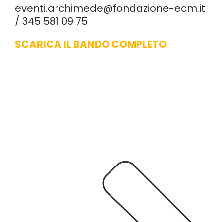
eventi.archimede@fondazione-ecm.it
/ 345 581 09 75
SCARICA IL BANDO COMPLETO