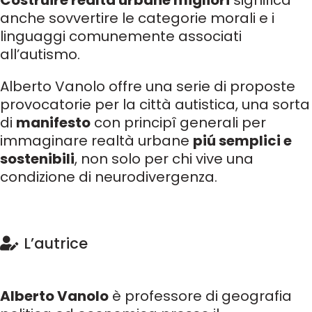
Costruire realtà urbane migliori
significa
anche sovvertire le categorie morali e i
linguaggi comunemente associati
all’autismo.
Alberto Vanolo offre una serie di proposte
provocatorie per la città autistica, una sorta
di
manifesto
con principî generali per
immaginare realtà urbane
piú semplici e
sostenibili
, non solo per chi vive una
condizione di neurodivergenza.
L’autrice
Alberto Vanolo
è professore di geografia