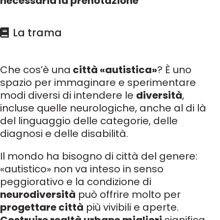
necessaria la prenotazione
La trama
Che cos’è una
città «autistica»
? È uno
spazio per immaginare e sperimentare
modi diversi di intendere le
diversità
,
incluse quelle neurologiche, anche al di là
del linguaggio delle categorie, delle
diagnosi e delle disabilità.
Il mondo ha bisogno di città del genere:
«autistico» non va inteso in senso
peggiorativo e la condizione di
neurodiversità
può offrire molto per
progettare città
più vivibili e aperte.