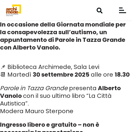
In occasione della
Giornata mondiale per
la consapevolezza sull’autismo, un
appuntamento di Parole in Tazza Grande
con Alberto Vanolo.
📌 Biblioteca Archimede, Sala Levi
📆 Martedì
30 settembre 2025
alle ore
18.30
Parole in Tazza Grande
presenta
Alberto
Vanolo
con il suo ultimo libro “La Città
Autistica”.
Modera
Mauro Sterpone
Ingresso libero e gratuito – non è