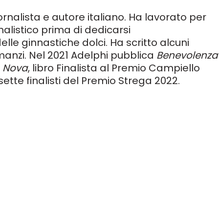
ornalista e autore italiano. Ha lavorato per
nalistico prima di dedicarsi
lle ginnastiche dolci. Ha scritto alcuni
manzi. Nel 2021 Adelphi pubblica
Benevolenza
2
Nova
, libro Finalista al Premio Campiello
 sette finalisti del Premio Strega 2022.