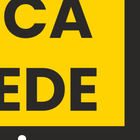
ECA
EDE