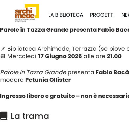
LA BIBLIOTECA
PROGETTI
NE
Parole in Tazza Grande presenta Fabio Bac
📌 Biblioteca Archimede, Terrazza (se piove o
📆 M
ercoledì
17 Giugno 2026
alle ore
21.00
Parole in Tazza Grande
presenta
Fabio Bac
modera
Petunia Ollister
Ingresso libero e gratuito – non è necessar
La trama