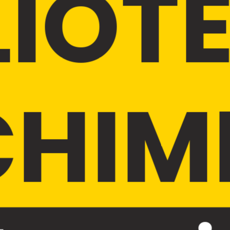
LIOT
HIM