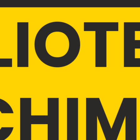
LIOT
CHIM