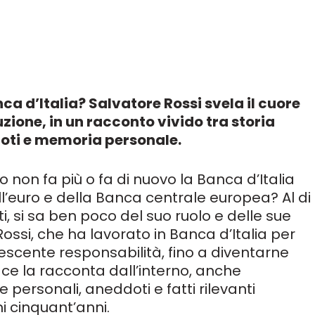
ca d’Italia? Salvatore Rossi svela il cuore
uzione, in un racconto vivido tra storia
ti e memoria personale.
o non fa più o fa di nuovo la Banca d’Italia
l’euro e della Banca centrale europea? Al di
ti, si sa ben poco del suo ruolo e delle sue
Rossi, che ha lavorato in Banca d’Italia per
crescente responsabilità, fino a diventarne
 ce la racconta dall’interno, anche
personali, aneddoti e fatti rilevanti
mi cinquant’anni.