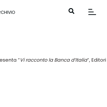
RCHIVIO
presenta
“
Vi racconto la Banca d’Italia
“, Editori