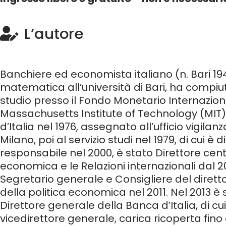
L’autore
Banchiere ed economista italiano (n. Bari 194
matematica all’università
di Bari, ha compiu
studio presso il Fondo Monetario Internaziona
Massachusetts Institute of Technology (MIT).
d’Italia
nel 1976, assegnato all’ufficio vigilan
Milano, poi al
servizio
studi nel 1979, di cui è 
responsabile nel 2000, è stato Direttore cent
economica e le Relazioni internazionali dal 20
Segretario generale e Consigliere del diretto
della
politica economica
nel 2011. Nel 2013 
Direttore generale della Banca d’Italia, di cu
vicedirettore generale, carica ricoperta fino a