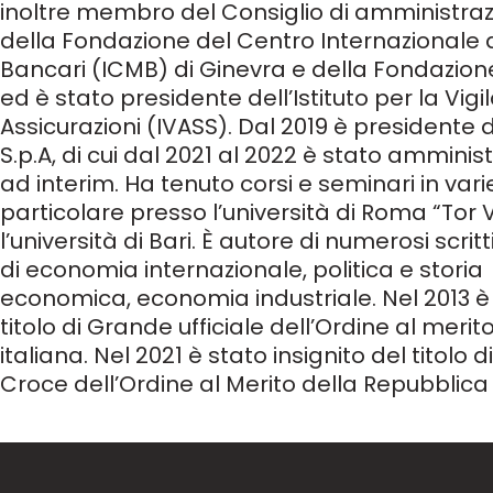
inoltre membro del Consiglio di amministrazi
della Fondazione del Centro Internazionale d
Bancari (ICMB) di Ginevra e della Fondazione
ed è stato presidente dell’Istituto per la Vigi
Assicurazioni (IVASS). Dal 2019 è presidente d
S.p.A, di cui dal 2021 al 2022 è stato ammini
ad interim. Ha tenuto corsi e seminari in varie
particolare presso l’università di Roma “Tor
l’università di Bari. È autore di numerosi scritt
di
economia internazionale, politica e storia
economica,
economia
industriale. Nel 2013 è
titolo di Grande ufficiale dell’Ordine al meri
italiana. Nel 2021 è stato insignito del titolo 
Croce dell’Ordine al Merito della Repubblica 