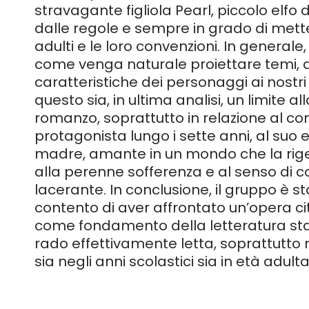
stravagante figliola Pearl, piccolo elfo d
dalle regole e sempre in grado di mettere
adulti e le loro convenzioni. In generale,
come venga naturale proiettare temi, 
caratteristiche dei personaggi ai nostri
questo sia, in ultima analisi, un limite all
romanzo, soprattutto in relazione al 
protagonista lungo i sette anni, al suo
madre, amante in un mondo che la rig
alla perenne sofferenza e al senso di 
lacerante. In conclusione, il gruppo è
contento di aver affrontato un’opera c
come fondamento della letteratura sta
rado effettivamente letta, soprattutto 
sia negli anni scolastici sia in età adulta