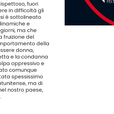
ispettoso, fuori
 in difficoltà gli
 si è sottolineato
dinamiche e
 giorni, ma che
a fruizione del
comportamento della
 essere donna,
etta e la condanna
colpa oppressivo e
 stato comunque
itata spessissimo
tunitense, ma di
nel nostro paese,
.