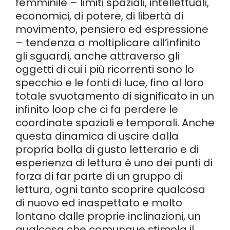
femminile – limiti spaziali, intellettuali,
economici, di potere, di libertà di
movimento, pensiero ed espressione
– tendenza a moltiplicare all’infinito
gli sguardi, anche attraverso gli
oggetti di cui i più ricorrenti sono lo
specchio e le fonti di luce, fino al loro
totale svuotamento di significato in un
infinito loop che ci fa perdere le
coordinate spaziali e temporali. Anche
questa dinamica di uscire dalla
propria bolla di gusto letterario e di
esperienza di lettura è uno dei punti di
forza di far parte di un gruppo di
lettura, ogni tanto scoprire qualcosa
di nuovo ed inaspettato e molto
lontano dalle proprie inclinazioni, un
qualcosa che comunque stimola il