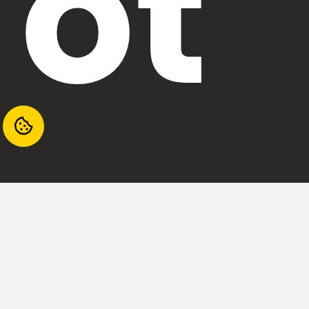
ot
ec