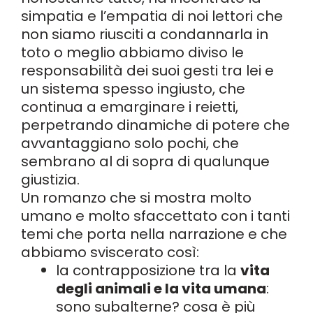
simpatia e l’empatia di noi lettori che
non siamo riusciti a condannarla in
toto o meglio abbiamo diviso le
responsabilità dei suoi gesti tra lei e
un sistema spesso ingiusto, che
continua a emarginare i reietti,
perpetrando dinamiche di potere che
avvantaggiano solo pochi, che
sembrano al di sopra di qualunque
giustizia.
Un romanzo che si mostra molto
umano e molto sfaccettato con i tanti
temi che porta nella narrazione e che
abbiamo sviscerato così:
la contrapposizione tra la
vita
degli animali e la vita umana
:
sono subalterne? cosa è più