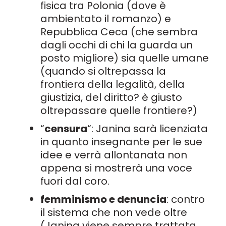
fisica tra Polonia (dove è
ambientato il romanzo) e
Repubblica Ceca (che sembra
dagli occhi di chi la guarda un
posto migliore) sia quelle umane
(quando si oltrepassa la
frontiera della legalità, della
giustizia, del diritto? è giusto
oltrepassare quelle frontiere?)
“
censura
“: Janina sarà licenziata
in quanto insegnante per le sue
idee e verrà allontanata non
appena si mostrerà una voce
fuori dal coro.
femminismo e denuncia
: contro
il sistema che non vede oltre
(Janina viene sempre trattata