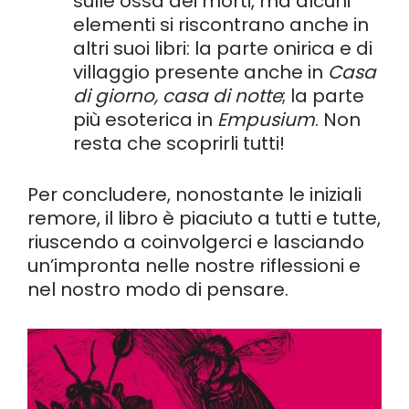
sulle ossa dei morti, ma alcuni
elementi si riscontrano anche in
altri suoi libri: la parte onirica e di
villaggio presente anche in
Casa
di giorno, casa di notte
; la parte
più esoterica in
Empusium
. Non
resta che scoprirli tutti!
Per concludere, nonostante le iniziali
remore, il libro è piaciuto a tutti e tutte,
riuscendo a coinvolgerci e lasciando
un’impronta nelle nostre riflessioni e
nel nostro modo di pensare.