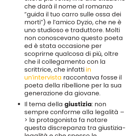
che darà il nome al romanzo
“guida il tuo carro sulle ossa dei
morti”) e l’amico Dyzio, che ne è
uno studioso e traduttore. Molti
non conoscevano questo poeta
ed è stata occasione per
scoprirne qualcosa di più, oltre
che il collegamento con la
scrittrice, che infatti
in
un’intervista
raccontava fosse il
poeta della ribellione per la sua
generazione da giovane.
Il tema della
giustizia
: non
sempre conforme alla legalità –
> la protagonista fa notare
questa discrepanza tra giustizia-
legalità e che spesso le