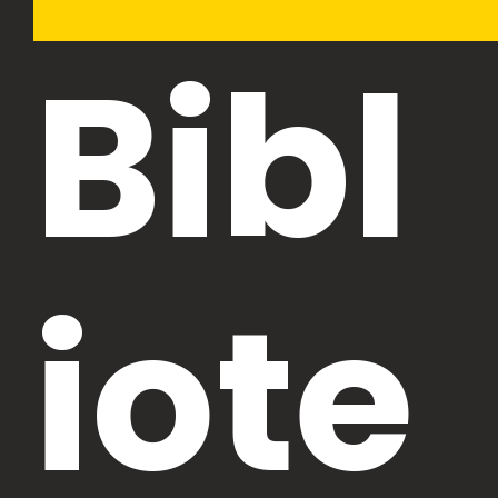
Bibl
iote