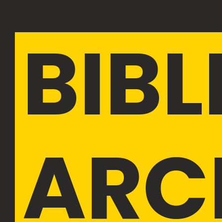
BIB
ARC