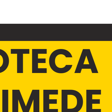
IOTECA
IMEDE