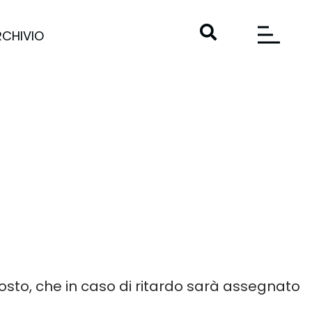
RCHIVIO
 posto, che in caso di ritardo sarà assegnato