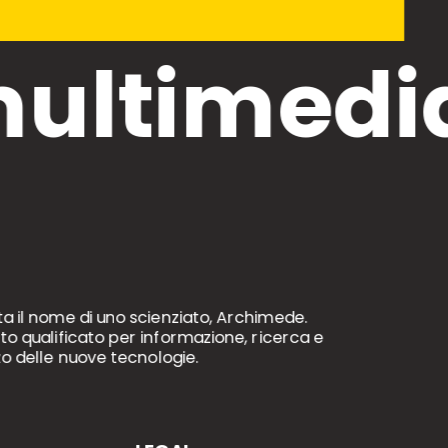
multimedia
ta il nome di uno scienziato, Archimede.
o qualificato per informazione, ricerca e
zo delle nuove tecnologie.