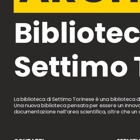
Bibliote
Settimo 
La biblioteca di Settimo Torinese è una biblioteca d
Una nuova biblioteca pensata per essere un innovati
documentazione nell’area scientifica, oltre che un 