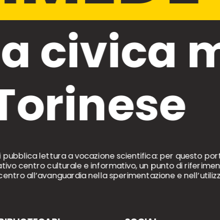
ca civica 
Torinese
i pubblica lettura a vocazione scientifica: per questo por
vo centro culturale e informativo, un punto di riferiment
centro all’avanguardia nella sperimentazione e nell’utiliz