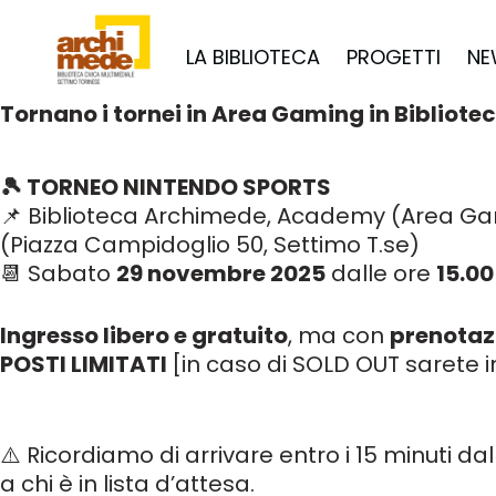
LA BIBLIOTECA
PROGETTI
NE
Tornano i tornei in Area Gaming in Bibliote
🎾 TORNEO NINTENDO SPORTS
📌 Biblioteca Archimede, Academy (Area G
(Piazza Campidoglio 50, Settimo T.se)
📆 Sabato
29 novembre 2025
dalle ore
15.00
Ingresso libero e gratuito
, ma con
prenotaz
POSTI LIMITATI
[in caso di SOLD OUT sarete in
⚠️ Ricordiamo di arrivare entro i 15 minuti da
a chi è in lista d’attesa.