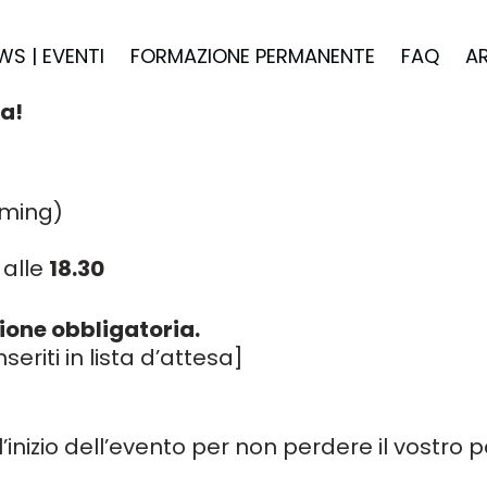
WS | EVENTI
FORMAZIONE PERMANENTE
FAQ
A
ca!
aming)
alle
18.30
ione obbligatoria.
seriti in lista d’attesa]
ll’inizio dell’evento per non perdere il vostro