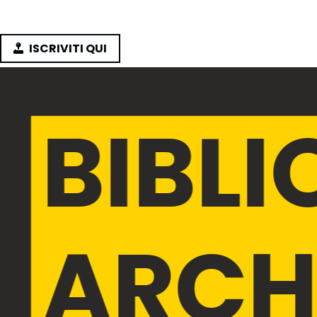
ISCRIVITI QUI
BIBL
ARCH